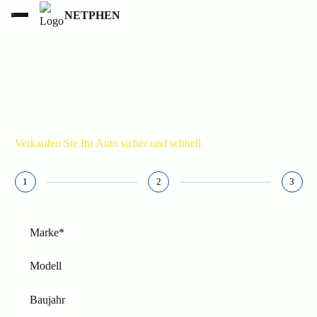
NETPHEN
AUTOEXPORT NETPHEN
015236853777
Verkaufen Sie Ihr Auto sicher und schnell
1
2
3
Marke*
Modell
Baujahr