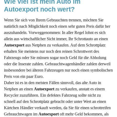
Wie viel ist mein Auto im 
Autoexport noch wert?
Wenn Sie sich von Ihrem Gebrauchten trennen, möchten Sie
natürlich nach Möglichkeit noch einen sehr guten Preis dafür her
auszuhandeln. Vorweggenommen: In aller Regel lohnt es sich
allein aus wirtschaftlicher Sicht immer, Ihr Schrottauto an einen
Autoexport
aus Netphen zu verkaufen. Auf dem Schrottplatz
erhalten Sie meistens nur noch den reinen Schrottwert des
Fahrzeugs oder Sie müssen sogar noch Geld für die Abholung
oder die Inserate zahlen. Gebrauchtwagenhändler zahlen derweil
insbesondere bei älteren Fahrzeugen nur noch einen symbolischen
Preis von ein paar Euro.
Daher ist es in den meisten Fällen sinnvoll, das alte Auto in
Netphen an einen
Autoexport
zu verkaufen, anstatt es einem
Recycler zuzuführen. Ein defektes Fahrzeug sollte nicht zu
schnell auf den Schrottplatz gebracht oder unter Wert an einen
Kärtchen Händler verkauft werden, da Sie für einen schrottreifen
Gebrauchtwagen im
Autoexport
oft mehr Geld bekommen, als