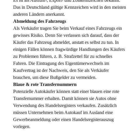
Es ist als Ausfuhr-, Export- und Zollkennzeichen bekannt.
Das in Deutschland gültige Kennzeichen wird in den meisten
anderen Ländern anerkannt.
Abmeldung des Fahrzeugs
Als Verkäufer tragen Sie beim Verkauf eines Fahrzeugs ein
gewisses Risiko. Denn Sie verlassen sich darauf, dass der
Käufer das Fahrzeug abmeldet, anstatt es selbst zu tun. In
einigen Fällen können fragwürdige Handlungen des Käufers
zu Problemen führen, z. B. Strafzettel für zu schnelles
Fahren. Die Eintragung des Eigentümerwechsels im
Kaufvertrag ist der Nachweis, den Sie als Verkäufer
brauchen, um diese Bußgelder zu vermeiden.
Blaue & rote Transfernummern
Potenzielle Autokäufer können statt einer blauen eine rote
Transfernummer erhalten. Damit können sie Autos ohne
Verwendung des Handelsregisters verkaufen. Zusätzlich
müssen Unternehmen beim Autokauf im Ausland eine
Gewerbeanmeldung oder einen Handelsregisterauszug
vorlegen.