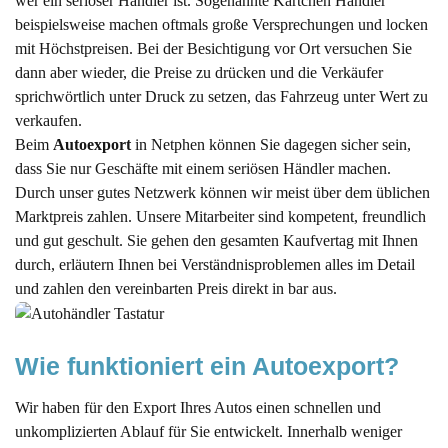
wer ein seriöser Händler ist. Sogenannte Kärtchen Händler
beispielsweise machen oftmals große Versprechungen und locken
mit Höchstpreisen. Bei der Besichtigung vor Ort versuchen Sie
dann aber wieder, die Preise zu drücken und die Verkäufer
sprichwörtlich unter Druck zu setzen, das Fahrzeug unter Wert zu
verkaufen.
Beim
Autoexport
in Netphen können Sie dagegen sicher sein,
dass Sie nur Geschäfte mit einem seriösen Händler machen.
Durch unser gutes Netzwerk können wir meist über dem üblichen
Marktpreis zahlen. Unsere Mitarbeiter sind kompetent, freundlich
und gut geschult. Sie gehen den gesamten Kaufvertag mit Ihnen
durch, erläutern Ihnen bei Verständnisproblemen alles im Detail
und zahlen den vereinbarten Preis direkt in bar aus.
Wie funktioniert ein Autoexport?
Wir haben für den Export Ihres Autos einen schnellen und
unkomplizierten Ablauf für Sie entwickelt. Innerhalb weniger