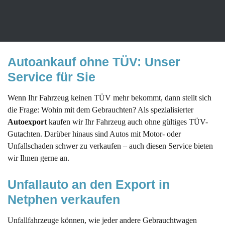
einen fairen Preis machen können.
Autoankauf ohne TÜV: Unser 
Service für Sie
Wenn Ihr Fahrzeug keinen TÜV mehr bekommt, dann stellt sich
die Frage: Wohin mit dem Gebrauchten? Als spezialisierter
Autoexport
kaufen wir Ihr Fahrzeug auch ohne gültiges TÜV-
Gutachten. Darüber hinaus sind Autos mit Motor- oder
Unfallschaden schwer zu verkaufen – auch diesen Service bieten
wir Ihnen gerne an.
Unfallauto an den Export in 
Netphen verkaufen
Unfallfahrzeuge können, wie jeder andere Gebrauchtwagen