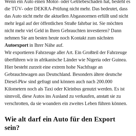
Wenn ein Auto einen Motor- oder Getriebeschaden hat, besteht es
die TÜV- oder DEKRA-Prüfung nicht mehr. Das bedeutet, dass
das Auto nicht mehr die aktuellen Abgasnormen erfüllt und nicht
mehr legal auf der öffentlichen Straße fahrbar ist. Sie möchten
nicht mehr viel Geld in Ihren Gebrauchten investieren? Dann
nehmen Sie am besten heute noch Kontakt zum nächsten
Autoexport
in Ihrer Nähe auf.
Wir exportieren Fahrzeuge aller Art. Ein Großteil der Fahrzeuge
überführen wir in afrikanische Länder wie Nigeria oder Guinea.
Hier besteht zurzeit eine extrem hohe Nachfrage an
Gebrauchtwagen aus Deutschland. Besonders ältere deutsche
Diesel-Pkw sind gefragt und können auch nach 200.000
Kilometern noch als Taxi oder Kleinbus genutzt werden. Es ist
sinnvoll, diese Autos ins Ausland zu verkaufen, anstatt sie zu
verschrotten, da sie woanders ein zweites Leben führen können.
Wie alt darf ein Auto für den Export 
sein?