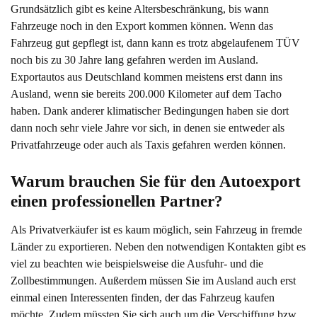
Grundsätzlich gibt es keine Altersbeschränkung, bis wann
Fahrzeuge noch in den Export kommen können. Wenn das
Fahrzeug gut gepflegt ist, dann kann es trotz abgelaufenem TÜV
noch bis zu 30 Jahre lang gefahren werden im Ausland.
Exportautos aus Deutschland kommen meistens erst dann ins
Ausland, wenn sie bereits 200.000 Kilometer auf dem Tacho
haben. Dank anderer klimatischer Bedingungen haben sie dort
dann noch sehr viele Jahre vor sich, in denen sie entweder als
Privatfahrzeuge oder auch als Taxis gefahren werden können.
Warum brauchen Sie für den Autoexport 
einen professionellen Partner?
Als Privatverkäufer ist es kaum möglich, sein Fahrzeug in fremde
Länder zu exportieren. Neben den notwendigen Kontakten gibt es
viel zu beachten wie beispielsweise die Ausfuhr- und die
Zollbestimmungen. Außerdem müssen Sie im Ausland auch erst
einmal einen Interessenten finden, der das Fahrzeug kaufen
möchte. Zudem müssten Sie sich auch um die Verschiffung bzw.