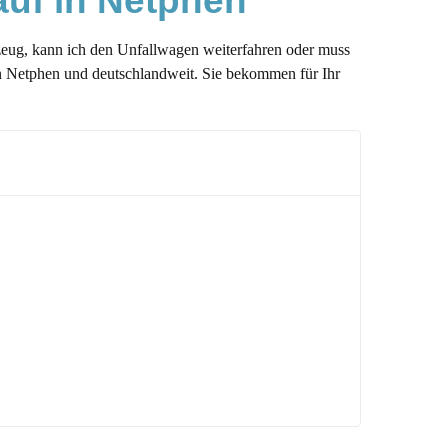
auf in Netphen
hrzeug, kann ich den Unfallwagen weiterfahren oder muss
 in Netphen und deutschlandweit. Sie bekommen für Ihr