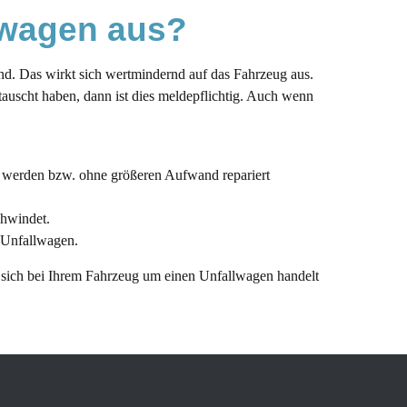
lwagen aus?
nd. Das wirkt sich wertmindernd auf das Fahrzeug aus.
getauscht haben, dann ist dies meldepflichtig. Auch wenn
t werden bzw. ohne größeren Aufwand repariert
chwindet.
s Unfallwagen.
es sich bei Ihrem Fahrzeug um einen Unfallwagen handelt