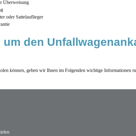
er Überweisung
ng
r oder Sattelauflieger
antie
 um den Unfallwagenanka
len können, geben wir Ihnen im Folgenden wichtige Informationen ru