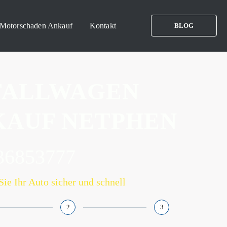
Motorschaden Ankauf
Kontakt
BLOG
FALLWAGEN
KAUF NETPHEN
36853777
Sie Ihr Auto sicher und schnell
2
3