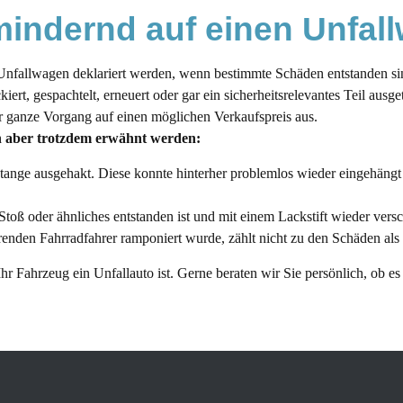
mindernd auf einen Unfal
Unfallwagen deklariert werden, wenn bestimmte Schäden entstanden si
iert, gespachtelt, erneuert oder gar ein sicherheitsrelevantes Teil aus
er ganze Vorgang auf einen möglichen Verkaufspreis aus.
n aber trotzdem erwähnt werden:
tange ausgehakt. Diese konnte hinterher problemlos wieder eingehäng
Stoß oder ähnliches entstanden ist und mit einem Lackstift wieder vers
renden Fahrradfahrer ramponiert wurde, zählt nicht zu den Schäden al
hr Fahrzeug ein Unfallauto ist. Gerne beraten wir Sie persönlich, ob 