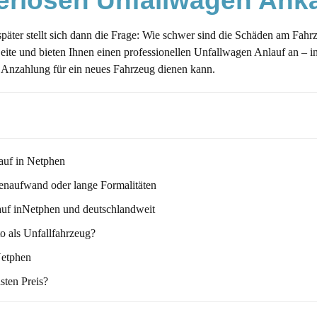
 seriösen Unfallwagen Ank
t später stellt sich dann die Frage: Wie schwer sind die Schäden am Fa
Seite und bieten Ihnen einen professionellen Unfallwagen Anlauf an –
als Anzahlung für ein neues Fahrzeug dienen kann.
auf in Netphen
enaufwand oder lange Formalitäten
uf inNetphen und deutschlandweit
o als Unfallfahrzeug?
Netphen
sten Preis?
er verkauft werden?