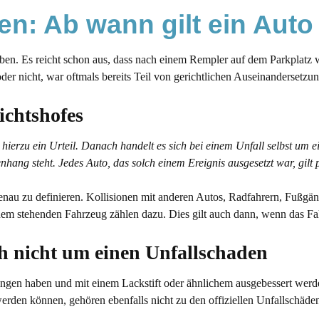
en: Ab wann gilt ein Auto
n. Es reicht schon aus, dass nach einem Rempler auf dem Parkplatz wi
er nicht, war oftmals bereits Teil von gerichtlichen Auseinandersetzu
ichtshofes
hierzu ein Urteil. Danach handelt es sich bei einem Unfall selbst um e
g steht. Jedes Auto, das solch einem Ereignis ausgesetzt war, gilt pe
genau zu definieren. Kollisionen mit anderen Autos, Radfahrern, Fußgä
inem stehenden Fahrzeug zählen dazu. Dies gilt auch dann, wenn das Fa
ich nicht um einen Unfallschaden
ngen haben und mit einem Lackstift oder ähnlichem ausgebessert werde
erden können, gehören ebenfalls nicht zu den offiziellen Unfallschäde