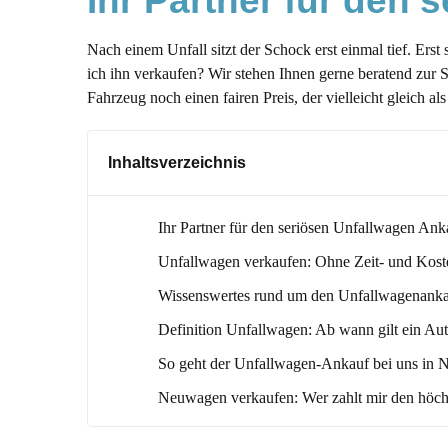
Ihr Partner für den
Nach einem Unfall sitzt der Schock erst einmal tief. Ers
ich ihn verkaufen? Wir stehen Ihnen gerne beratend zur 
Fahrzeug noch einen fairen Preis, der vielleicht gleich 
Inhaltsverzeichnis
Ihr Partner für den seriösen Unfallwagen Ank
Unfallwagen verkaufen: Ohne Zeit- und Kost
Wissenswertes rund um den Unfallwagenanka
Definition Unfallwagen: Ab wann gilt ein Aut
So geht der Unfallwagen-Ankauf bei uns in 
Neuwagen verkaufen: Wer zahlt mir den höch
Ihre Entscheidung: Soll das Auto repariert od