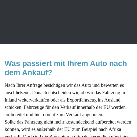
unseren Autoankauf in Netphen. Wie sind nicht nur darauf
spezialisiert, Gebrauchtwagen anzukaufen, sondern unterbreiten
Ihnen auch für Ihren Neuwagen ein faires Angebot. Wir freuen
uns dazu auf Ihre Kontaktaufnahme.
Was passiert mit Ihrem Auto nach 
dem Ankauf?
Nach Ihrer Anfrage besichtigen wir das Auto und bewerten es
anschließend. Danach entscheiden wir, ob wir das Fahrzeug im
Inland weiterverkaufen oder als Exportfahrzeug ins Ausland
schicken. Fahrzeuge für den Verkauf innerhalb der EU werden
aufbereitet und hier erneut zum Verkauf angeboten.
Sollte das Fahrzeug nicht mehr kostendeckend aufbereitet werden
können, wird es außerhalb der EU zum Beispiel nach Afrika
verkauft. Dort sind die Reparaturen oftmals wesentlich günstiger.