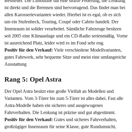
Bestseller. Die Limousine hat eine straffe Federung, die Lenkung
ist direkt und die Bremsen sind hervorragend. Das findet man bei
allen Karosserievarianten wieder. Hierbei ist es egal, ob es sich
um ein Stufenheck, Touring, Coupé oder Cabrio handelt. Der
Innenraum ist solider verarbeitet. Sämtliche Fahrzeuge besitzen
seit 2005 eine Klimaanlage und ein CD-Radio serienmäßig. Vorne
ist ausreichend Platz, leider wird es im Fond sehr eng.
Positiv für den Verkauf:
Viele verschiedene Modellvarianten,
gutes Fahrwerk, sehr bequeme Sitze und meist eine umfangreiche
Ausstattung
Rang 5: Opel Astra
Der Opel Astra besitzt eine große Vielfalt an Modellen und
Varianten. Vom 3-Türer bis zum 5-Türer ist alles dabei. Fast alle
Astra-Modelle haben ein sicheres und ausgewogenes
Fahrverhalten. Die Lenkung ist präzise und gut abgestimmt.
Positiv für den Verkauf:
Gutes und sicheres Fahrverhalten,
großzügiger Innenraum für seine Klasse, gute Rundumsicht,